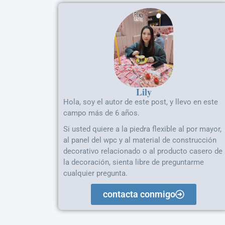
Lily
Hola, soy el autor de este post, y llevo en este
campo más de 6 años.
Si usted quiere a la piedra flexible al por mayor,
al panel del wpc y al material de construcción
decorativo relacionado o al producto casero de
la decoración, sienta libre de preguntarme
cualquier pregunta.
contacta conmigo