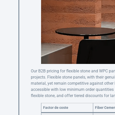
Our B2B pricing for flexible stone and WPC pan
projects. Flexible stone panels, with their gen
material, yet remain competitive against other
accessible with low minimum order quantities 
flexible stone, and offer tiered discounts for l
Factor de coste
Fiber Cemen