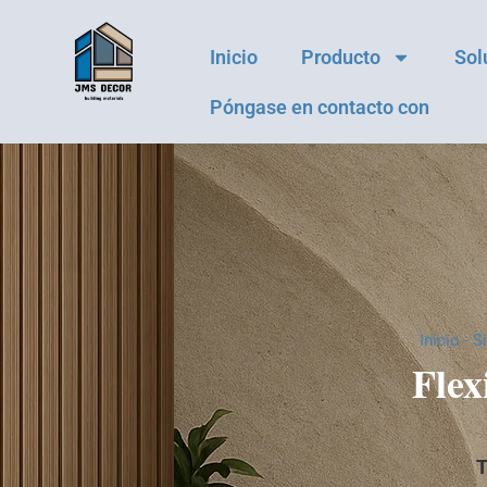
Inicio
Producto
Sol
Póngase en contacto con
Inicio
-
S
Flex
T