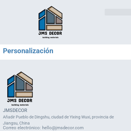
Soluciones sector
Póngase en contacto con
Personalización
JMSDECOR
Añadir Pueblo de Dingshu, ciudad de Yixing Wuxi, provincia de
Jiangsu, China
Correo electrónico:
hello@jmsdecor.com