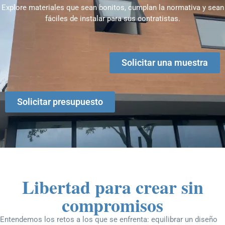
Explore materiales que sean bonitos, cumplan la normativa y sean
fáciles de instalar para sus contratistas.
Solicitar una muestra
Solicitar presupuesto
Libertad para crear sin
compromisos
Entendemos los retos a los que se enfrenta: equilibrar un diseño