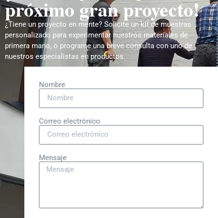
próximo gran proyecto!
¿Tiene un proyecto en mente? Solicite un kit de muestras
personalizado para experimentar nuestros materiales de
primera mano, o programe una breve consulta con uno de
nuestros especialistas en productos.
Nombre
Correo electrónico
Mensaje