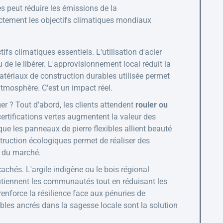
s peut réduire les émissions de la
ectement les objectifs climatiques mondiaux
fs climatiques essentiels. L'utilisation d'acier
de le libérer. L'approvisionnement local réduit la
tériaux de construction durables utilisée permet
atmosphère. C'est un impact réel.
r ? Tout d'abord, les clients attendent
rouler ou
tifications vertes augmentent la valeur des
que les panneaux de pierre flexibles allient beauté
nstruction écologiques permet de réaliser des
t du marché.
chés. L'argile indigène ou le bois régional
utiennent les communautés tout en réduisant les
nforce la résilience face aux pénuries de
bles ancrés dans la sagesse locale sont la solution