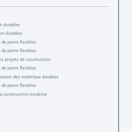
n durables
ion durables
e pierre flexibles
e pierre flexibles
s projets de construction
e pierre flexibles
taire des matériaux durables
e pierre flexibles
la construction moderne