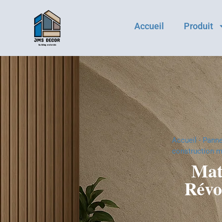
Accueil
Produit
Accueil
-
Panne
construction 
Mat
Révo