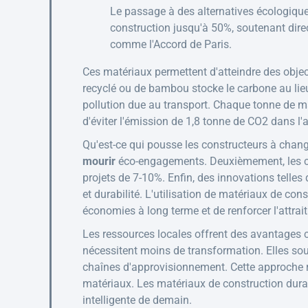
Le passage à des alternatives écologique
construction jusqu'à 50%, soutenant dir
comme l'Accord de Paris.
Ces matériaux permettent d'atteindre des objecti
recyclé ou de bambou stocke le carbone au lieu 
pollution due au transport. Chaque tonne de ma
d'éviter l'émission de 1,8 tonne de CO2 dans l'
Qu'est-ce qui pousse les constructeurs à change
mourir
éco-engagements. Deuxièmement, les cer
projets de 7-10%. Enfin, des innovations telles 
et durabilité. L'utilisation de matériaux de co
économies à long terme et de renforcer l'attrai
Les ressources locales offrent des avantages ca
nécessitent moins de transformation. Elles so
chaînes d'approvisionnement. Cette approche re
matériaux. Les matériaux de construction dura
intelligente de demain.