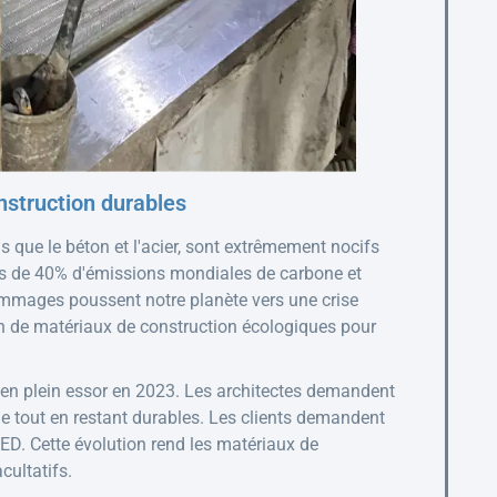
nstruction durables
ls que le béton et l'acier, sont extrêmement nocifs
près de 40% d'émissions mondiales de carbone et
ommages poussent notre planète vers une crise
n de matériaux de construction écologiques pour
 en plein essor en 2023. Les architectes demandent
e tout en restant durables. Les clients demandent
EED. Cette évolution rend les matériaux de
cultatifs.