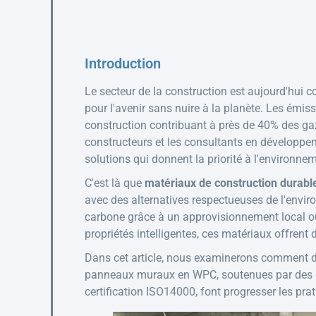
Introduction
Le secteur de la construction est aujourd'hui 
pour l'avenir sans nuire à la planète. Les émi
construction contribuant à près de 40% des gaz 
constructeurs et les consultants en développe
solutions qui donnent la priorité à l'environne
C'est là que
matériaux de construction durabl
avec des alternatives respectueuses de l'enviro
carbone grâce à un approvisionnement local ou
propriétés intelligentes, ces matériaux offrent 
Dans cet article, nous examinerons comment des
panneaux muraux en WPC, soutenues par des en
certification ISO14000, font progresser les pra