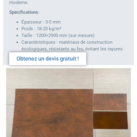
moderne.
Spécifications
:
Épaisseur : 3-5 mm
Poids : 18-20 kg/m²
Taille : 1200×2900 mm (sur mesure)
Caractéristiques : matériaux de construction
écologiques, résistants au feu, évitant les rayures.
Obtenez un devis gratuit !