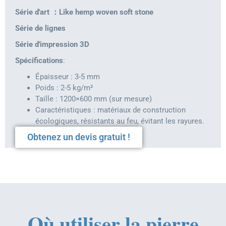
Série d'art ：Like hemp woven soft stone
Série de lignes
Série d'impression 3D
Spécifications
:
Épaisseur : 3-5 mm
Poids : 2-5 kg/m²
Taille : 1200×600 mm (sur mesure)
Caractéristiques : matériaux de construction
écologiques, résistants au feu, évitant les rayures.
Obtenez un devis gratuit !
Où utiliser la pierre