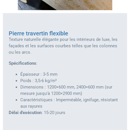
Pierre travertin flexible
Texture naturelle élégante pour les intérieurs de luxe, les
façades et les surfaces courbes telles que les colonnes
ou les arcs.
Spécifications
:
Épaisseur : 3-5 mm
Poids : 3,5-6 kg/m²
Dimensions : 1200×600 mm, 2400×600 mm (sur
mesure jusqu'à 1200×2900 mm)
Caractéristiques : Imperméable, ignifuge, résistant
aux rayures
Délai d'exécution
: 15-20 jours