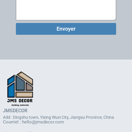
Envoyer
JMSDECOR
Add : Dingshu town, Yixing Wuxi City, Jiangsu Province, China
Courriel :
hello@jmsdecor.com