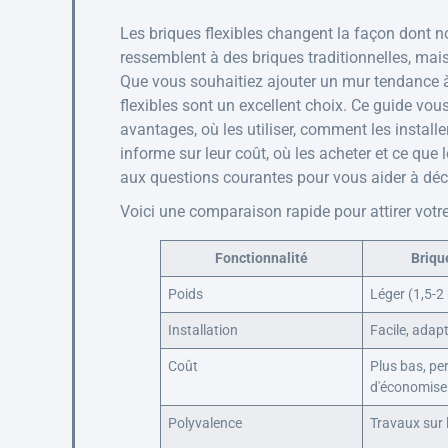
Les briques flexibles changent la façon dont n
ressemblent à des briques traditionnelles, mais 
Que vous souhaitiez ajouter un mur tendance à 
flexibles sont un excellent choix. Ce guide vous
avantages, où les utiliser, comment les install
informe sur leur coût, où les acheter et ce que
aux questions courantes pour vous aider à déci
Voici une comparaison rapide pour attirer votre
Fonctionnalité
Briqu
Poids
Léger (1,5-2
Installation
Facile, adap
Coût
Plus bas, pe
d'économiser
Polyvalence
Travaux sur 