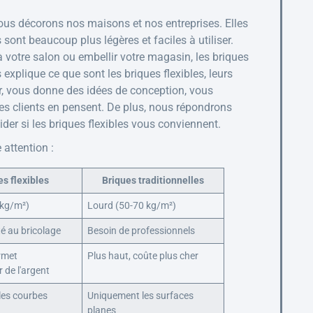
ous décorons nos maisons et nos entreprises. Elles
sont beaucoup plus légères et faciles à utiliser.
votre salon ou embellir votre magasin, les briques
 explique ce que sont les briques flexibles, leurs
er, vous donne des idées de conception, vous
 les clients en pensent. De plus, nous répondrons
der si les briques flexibles vous conviennent.
 attention :
es flexibles
Briques traditionnelles
 kg/m²)
Lourd (50-70 kg/m²)
té au bricolage
Besoin de professionnels
rmet
Plus haut, coûte plus cher
 de l'argent
les courbes
Uniquement les surfaces
planes