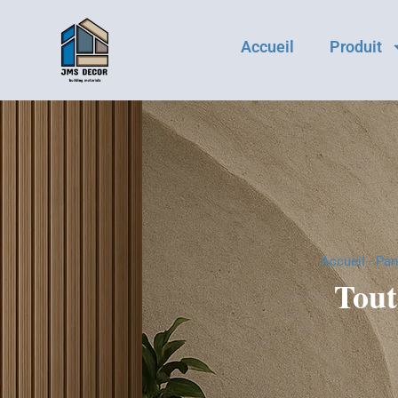
Accueil
Produit
Accueil
-
Pan
Tout 