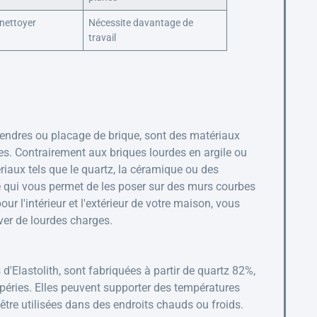
 nettoyer
Nécessite davantage de
travail
 tendres ou placage de brique, sont des matériaux
ues. Contrairement aux briques lourdes en argile ou
ériaux tels que le quartz, la céramique ou des
e qui vous permet de les poser sur des murs courbes
our l'intérieur et l'extérieur de votre maison, vous
ever de lourdes charges.
Elastolith, sont fabriquées à partir de quartz 82%,
mpéries. Elles peuvent supporter des températures
'être utilisées dans des endroits chauds ou froids.