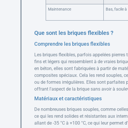
Maintenance
Bas, facile à
Que sont les briques flexibles ?
Comprendre les briques flexibles
Les briques flexibles, parfois appelées pierres
fins et légers qui ressemblent à de vraies briq
en béton, elles sont fabriquées à partir de mat
composites spéciaux. Cela les rend souples, c
ou de formes irrégulières. Elles sont parfaites p
offrant l'aspect de la brique sans avoir à soul
Matériaux et caractéristiques
De nombreuses briques souples, comme celles d'
ce qui les rend solides et résistantes aux inte
allant de -35 °C à +100 °C, ce qui leur permet d