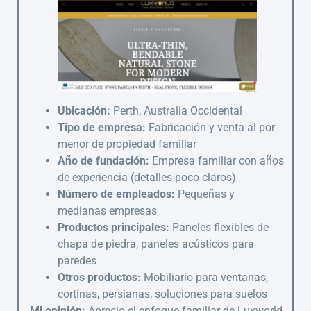
Ubicación:
Perth, Australia Occidental
Tipo de empresa:
Fabricación y venta al por
menor de propiedad familiar
Año de fundación:
Empresa familiar con años
de experiencia (detalles poco claros)
Número de empleados:
Pequeñas y
medianas empresas
Productos principales:
Paneles flexibles de
chapa de piedra, paneles acústicos para
paredes
Otros productos:
Mobiliario para ventanas,
cortinas, persianas, soluciones para suelos
Mi opinión:
Aprecio el enfoque familiar de Luxworld,