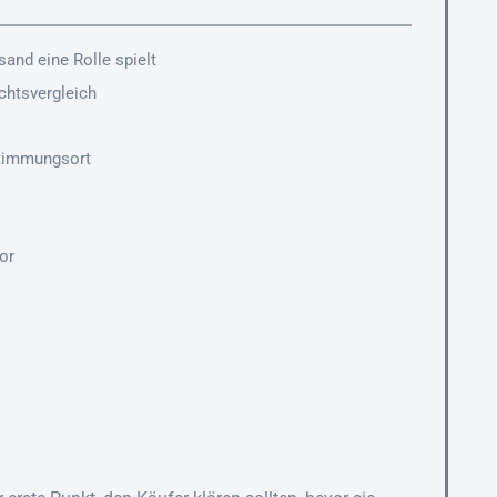
and eine Rolle spielt
chtsvergleich
stimmungsort
or