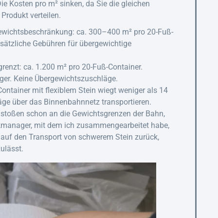
e Kosten pro m² sinken, da Sie die gleichen
Produkt verteilen.
wichtsbeschränkung: ca. 300–400 m² pro 20-Fuß-
usätzliche Gebühren für übergewichtige
enzt: ca. 1.200 m² pro 20-Fuß-Container.
er. Keine Übergewichtszuschläge.
ntainer mit flexiblem Stein wiegt weniger als 14
e über das Binnenbahnnetz transportieren.
e stoßen schon an die Gewichtsgrenzen der Bahn,
stikmanager, mit dem ich zusammengearbeitet habe,
r auf den Transport von schwerem Stein zurück,
ulässt.