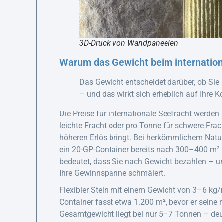
3D-Druck von Wandpaneelen
Warum das Gewicht beim internationa
Das Gewicht entscheidet darüber, ob Si
– und das wirkt sich erheblich auf Ihre 
Die Preise für internationale Seefracht werden
leichte Fracht oder pro Tonne für schwere Frac
höheren Erlös bringt. Bei herkömmlichem Natu
ein 20-GP-Container bereits nach 300–400 m²
bedeutet, dass Sie nach Gewicht bezahlen – un
Ihre Gewinnspanne schmälert.
Flexibler Stein mit einem Gewicht von 3–6 kg/m
Container fasst etwa 1.200 m², bevor er seine 
Gesamtgewicht liegt bei nur 5–7 Tonnen – deut