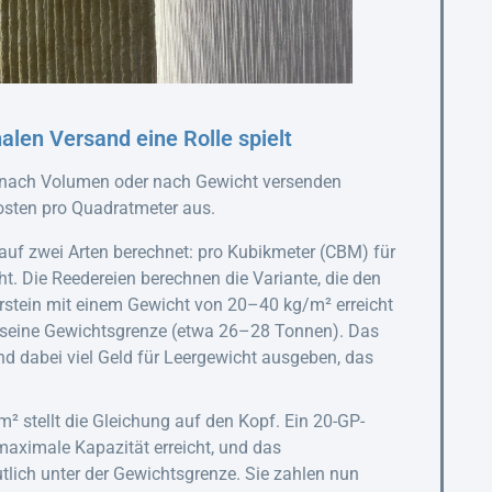
len Versand eine Rolle spielt
e nach Volumen oder nach Gewicht versenden
Kosten pro Quadratmeter aus.
 auf zwei Arten berechnet: pro Kubikmeter (CBM) für
ht. Die Reedereien berechnen die Variante, die den
rstein mit einem Gewicht von 20–40 kg/m² erreicht
 seine Gewichtsgrenze (etwa 26–28 Tonnen). Das
d dabei viel Geld für Leergewicht ausgeben, das
² stellt die Gleichung auf den Kopf. Ein 20-GP-
maximale Kapazität erreicht, und das
lich unter der Gewichtsgrenze. Sie zahlen nun