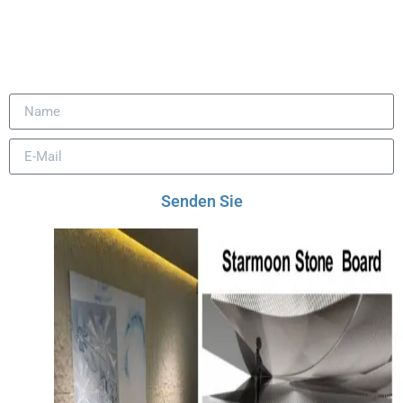
Entdecken Sie inspirierende Projektfotos und
Anwendungsideen.
Senden Sie