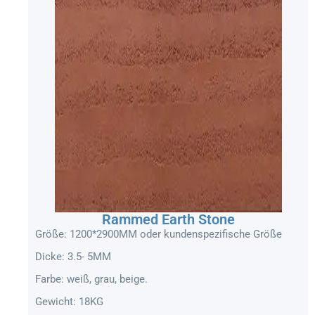
Rammed Earth Stone
Größe: 1200*2900MM oder kundenspezifische Größe
Dicke: 3.5- 5MM
Farbe: weiß, grau, beige.
Gewicht: 18KG