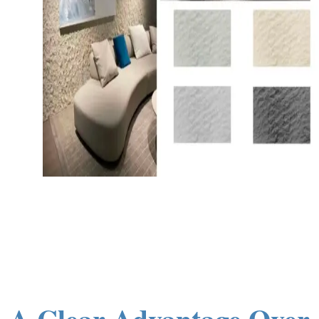
A Clear Advantage Over