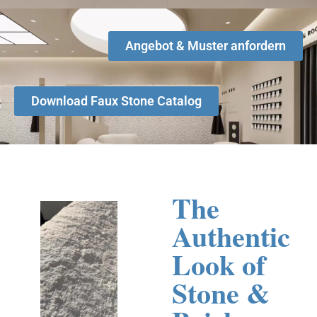
Angebot & Muster anfordern
Download Faux Stone Catalog
The
Authentic
Look of
Stone &