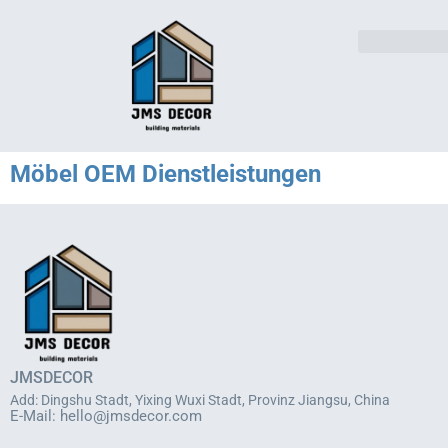
Lösungen für die Industri
Möbel OEM Dienstleistungen
JMSDECOR
Add: Dingshu Stadt, Yixing Wuxi Stadt, Provinz Jiangsu, China
E-Mail:
hello@jmsdecor.com