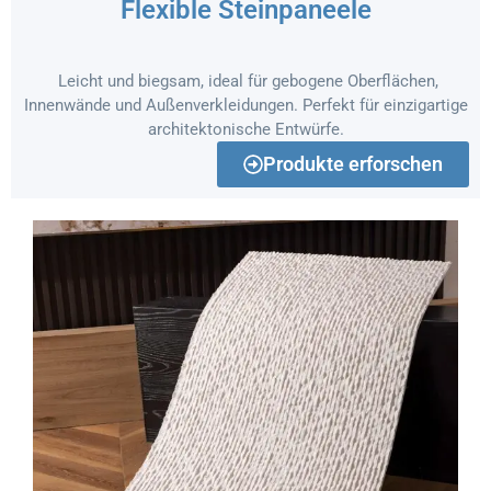
Flexible Steinpaneele
Leicht und biegsam, ideal für gebogene Oberflächen,
Innenwände und Außenverkleidungen. Perfekt für einzigartige
architektonische Entwürfe.
Produkte erforschen