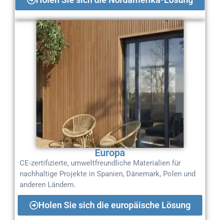
Europa
CE-zertifizierte, umweltfreundliche Materialien für
nachhaltige Projekte in Spanien, Dänemark, Polen und
anderen Ländern.
Holen Sie sich die europäische Lösung