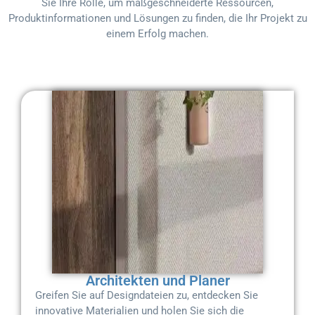
Sie Ihre Rolle, um maßgeschneiderte Ressourcen,
Produktinformationen und Lösungen zu finden, die Ihr Projekt zu
einem Erfolg machen.
Architekten und Planer
Greifen Sie auf Designdateien zu, entdecken Sie
innovative Materialien und holen Sie sich die