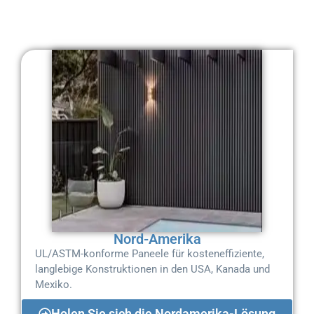
Nord-Amerika
UL/ASTM-konforme Paneele für kosteneffiziente,
langlebige Konstruktionen in den USA, Kanada und
Mexiko.
Holen Sie sich die Nordamerika-Lösung