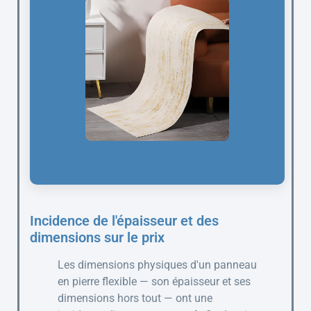
Incidence de l'épaisseur et des
dimensions sur le prix
Les dimensions physiques d'un panneau
en pierre flexible — son épaisseur et ses
dimensions hors tout — ont une