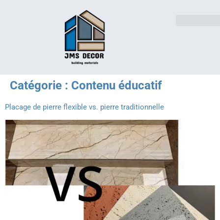
Solutions pour l'indust
Catégorie :
Contenu éducatif
Placage de pierre flexible vs. pierre traditionnelle