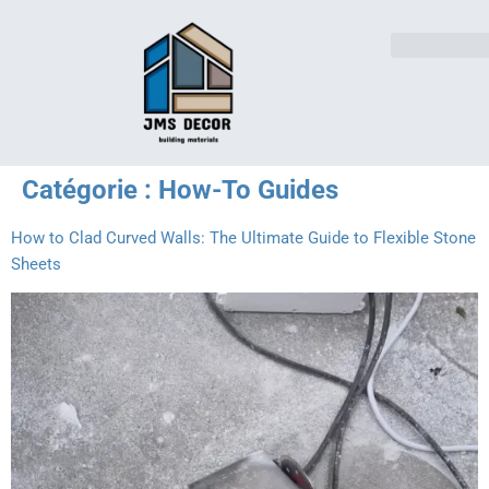
Solutions pour l'indust
Catégorie :
How-To Guides
How to Clad Curved Walls: The Ultimate Guide to Flexible Stone
Sheets