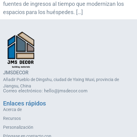
fuentes de ingresos al tiempo que modernizan los
espacios para los huéspedes. […]
JMSDECOR
Añadir Pueblo de Dingshu, ciudad de Yixing Wuxi, provincia de
Jiangsu, China
Correo electrónico:
hello@jmsdecor.com
Enlaces rápidos
Acerca de
Recursos
Personalización
Póngase en contacto con