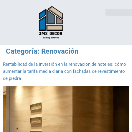
Soluciones sector
Póngase en contacto con
Categoría:
Renovación
Rentabilidad de la inversión en la renovación de hoteles: cómo
aumentar la tarifa media diaria con fachadas de revestimiento
de piedra