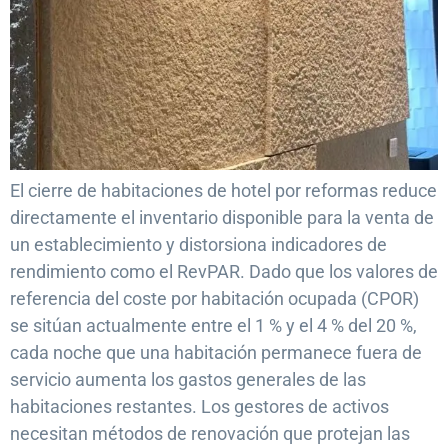
El cierre de habitaciones de hotel por reformas reduce
directamente el inventario disponible para la venta de
un establecimiento y distorsiona indicadores de
rendimiento como el RevPAR. Dado que los valores de
referencia del coste por habitación ocupada (CPOR)
se sitúan actualmente entre el 1 % y el 4 % del 20 %,
cada noche que una habitación permanece fuera de
servicio aumenta los gastos generales de las
habitaciones restantes. Los gestores de activos
necesitan métodos de renovación que protejan las