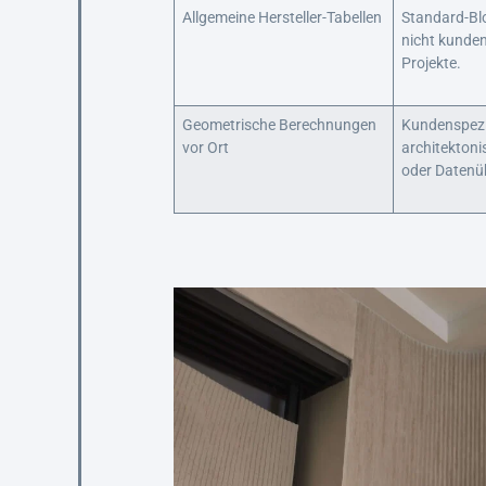
Allgemeine Hersteller-Tabellen
Standard-B
nicht kunden
Projekte.
Geometrische Berechnungen
Kundenspezi
vor Ort
architekton
oder Datenü