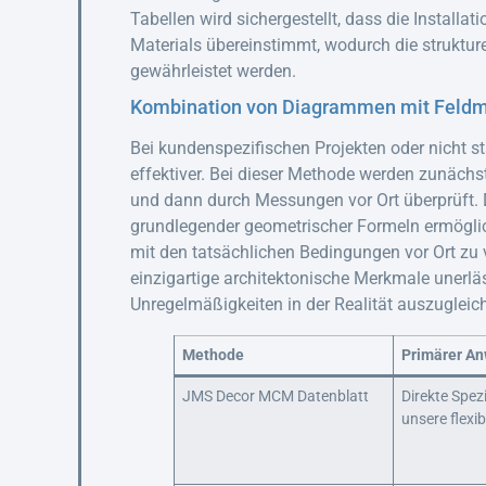
Tabellen wird sichergestellt, dass die Installat
Materials übereinstimmt, wodurch die strukture
gewährleistet werden.
Kombination von Diagrammen mit Feld
Bei kundenspezifischen Projekten oder nicht st
effektiver. Bei dieser Methode werden zunächs
und dann durch Messungen vor Ort überprüft.
grundlegender geometrischer Formeln ermöglic
mit den tatsächlichen Bedingungen vor Ort zu 
einzigartige architektonische Merkmale unerl
Unregelmäßigkeiten in der Realität auszugleic
Methode
Primärer An
JMS Decor MCM Datenblatt
Direkte Spezi
unsere flexib