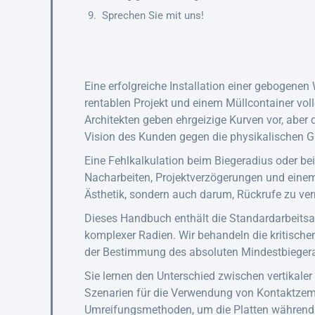
Sprechen Sie mit uns!
Eine erfolgreiche Installation einer gebogenen
rentablen Projekt und einem Müllcontainer volle
Architekten geben ehrgeizige Kurven vor, aber d
Vision des Kunden gegen die physikalischen 
Eine Fehlkalkulation beim Biegeradius oder be
Nacharbeiten, Projektverzögerungen und einem
Ästhetik, sondern auch darum, Rückrufe zu ve
Dieses Handbuch enthält die Standardarbeitsan
komplexer Radien. Wir behandeln die kritisch
der Bestimmung des absoluten Mindestbiegerad
Sie lernen den Unterschied zwischen vertikaler
Szenarien für die Verwendung von Kontaktzemen
Umreifungsmethoden, um die Platten während d