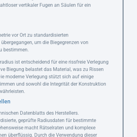
ahtloser vertikaler Fugen an Säulen für ein
trie vor Ort zu standardisierten
rn übergegangen, um die Biegegrenzen von
 zu bestimmen.
dius ist entscheidend für eine rissfreie Verlegung
ve Biegung belastet das Material, was zu Rissen
e moderne Verlegung stützt sich auf einige
mmen und sowohl die Integrität der Konstruktion
währleisten.
llen
hnischen Datenblatts des Herstellers.
rdisierte, geprüfte Radiusdaten für bestimmte
gehensweise macht Rätselraten und komplexe
nen überflüssig. Durch die Verwendung dieser