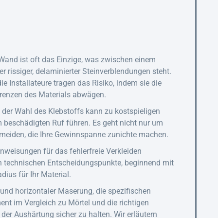
 Wand ist oft das Einzige, was zwischen einem
r rissiger, delaminierter Steinverblendungen steht.
ie Installateure tragen das Risiko, indem sie die
Grenzen des Materials abwägen.
i der Wahl des Klebstoffs kann zu kostspieligen
 beschädigten Ruf führen. Es geht nicht nur um
rmeiden, die Ihre Gewinnspanne zunichte machen.
weisungen für das fehlerfreie Verkleiden
en technischen Entscheidungspunkte, beginnend mit
ius für Ihr Material.
 und horizontaler Maserung, die spezifischen
t im Vergleich zu Mörtel und die richtigen
er Aushärtung sicher zu halten. Wir erläutern