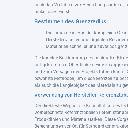
auch das Verfahren zur Herstellung sauberer, n
makelloses Finish.
Bestimmen des Grenzradius
Die Industrie ist von der komplexen Geome
Herstellertabellen und digitalen Rechne
Materialien schneller und zuverlässiger
Die korrekte Bestimmung des minimalen Biegera
auf gekrümmten Oberflächen. Eine zu aggressi
und zum Versagen des Projekts führen kann. Di
bewährte Methoden, um diese Grenzen zu besti
als auch die Langlebigkeit des Materials zu ge
Verwendung von Hersteller-Referenztabe
Der direkteste Weg ist die Konsultation des tec
Vorberechnete Referenztabellen liefern standa
Produktlinien und Materialstärken. Diese Vor
Berechnungen vor Ort für Standardkonstruktio