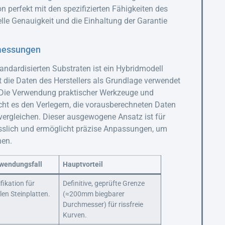
ion perfekt mit den spezifizierten Fähigkeiten des
lle Genauigkeit und die Einhaltung der Garantie
messungen
andardisierten Substraten ist ein Hybridmodell
t die Daten des Herstellers als Grundlage verwendet
 Die Verwendung praktischer Werkzeuge und
ht es den Verlegern, die vorausberechneten Daten
vergleichen. Dieser ausgewogene Ansatz ist für
ässlich und ermöglicht präzise Anpassungen, um
hen.
wendungsfall
Hauptvorteil
fikation für
Definitive, geprüfte Grenze
len Steinplatten.
(≈200mm biegbarer
Durchmesser) für rissfreie
Kurven.