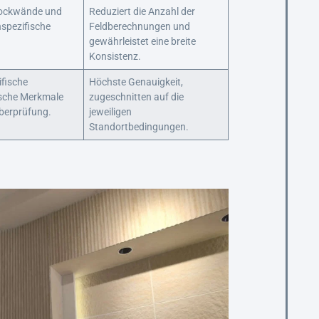
lockwände und
Reduziert die Anzahl der
spezifische
Feldberechnungen und
gewährleistet eine breite
Konsistenz.
fische
Höchste Genauigkeit,
ische Merkmale
zugeschnitten auf die
berprüfung.
jeweiligen
Standortbedingungen.