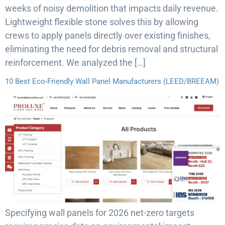
weeks of noisy demolition that impacts daily revenue.
Lightweight flexible stone solves this by allowing
crews to apply panels directly over existing finishes,
eliminating the need for debris removal and structural
reinforcement. We analyzed the […]
10 Best Eco-Friendly Wall Panel Manufacturers (LEED/BREEAM)
Specifying wall panels for 2026 net-zero targets