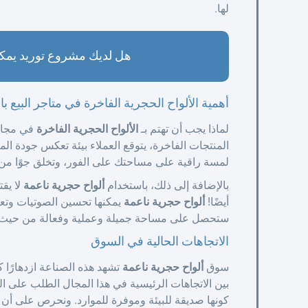
لها.
هل لديك مشروع توريد يمكن
أهمية الألواح الحجرية الفاخرة في متاجر البيع با
لماذا يجب أن تهتم بـ
الألواح الحجرية الفاخرة
في مجال 
المنتجات الفاخرة، يتوقع العملاء بيئة تعكس جودة ال
لمسة راقية على مساحتك على الفور، وتخلق جوًا من الر
بالإضافة إلى ذلك، باستخدام
ألواح حجرية ناعمة
لا يق
أيضًا!
ألواح حجرية ناعمة
يمكنها تحسين الصوتيات وتعزيز
ستحصل على مساحة جميلة وعملية وفعالة من حيث ا
الاتجاهات الحالية في السوق
سوق
ألواح حجرية ناعمة
تشهد هذه الصناعة ازدهارًا كب
بين الاتجاهات الرئيسية في هذا المجال الطلب على الم
كونها صديقة للبيئة وموفرة للموارد. ونحرص على أن يت