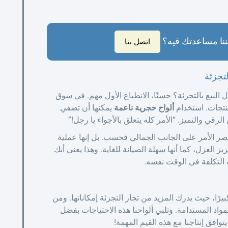
نا مساعدتك فيه؟
اتصل بنا
لتجزئة
البيع بالتجزئة؟ حسنًا، الانطباع الأول مهم. في سوق
منتجات. استخدام
ألواح حجرية ناعمة
يمكنها أن تضفي
قي والتميز. “الأمر كله يتعلق بالأجواء يا رجل!”
تصر الأمر على الجانب الجمالي فحسب. بل إنها عملية
 العزل، كما أنها سهلة الصيانة للغاية. وهذا يعني أنك
لتكلفة في الوقت نفسه.
يرًا، حيث يدرك المزيد من تجار التجزئة إمكاناتها. ومن
واد المستدامة. وتلبي ألواحنا هذه الاحتياجات بفضل
وافق إنتاجنا مع هذه القيم المهمة!