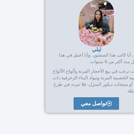
ليلي
، أنا كاتب هذا المنشور، وأنا أعمل في هذا
نذ أكثر من 6 سنوات.
ت ترغب في بيع الأحجار المرنة وألواح الألواح
ة الخشبية المرنة ومواد البناء الزخرفية ذات
أو منتجات ديكور المنزل، فلا تتردد في طرح
لة.
تواصل معي