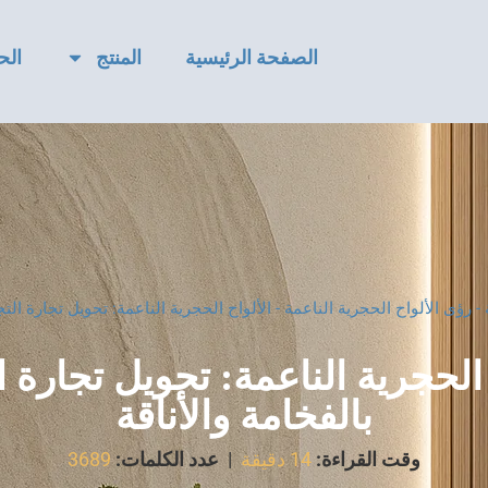
الصفحة الرئيسية
المنتج
الح
-
رؤى الألواح الحجرية الناعمة
-
الألواح الحجرية الناعمة: تحويل تجارة الت
 الحجرية الناعمة: تحويل تجارة ا
بالفخامة والأناقة
وقت القراءة:
14 دقيقة
|
عدد الكلمات:
3689