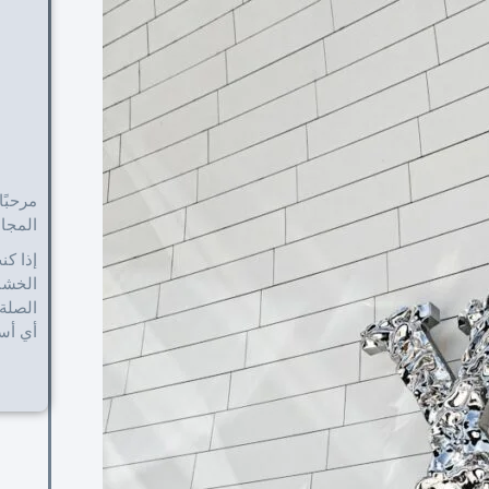
مرحبًا
المجال م
إذا كن
الخشبي
الصلة 
أي أسئ