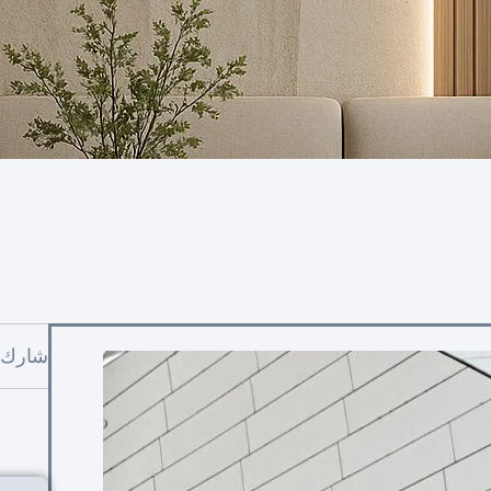
شارك: