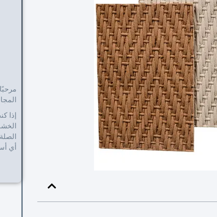
مرحبًا
المجال م
إذا كن
الخشبي
الصلة 
أي أسئ