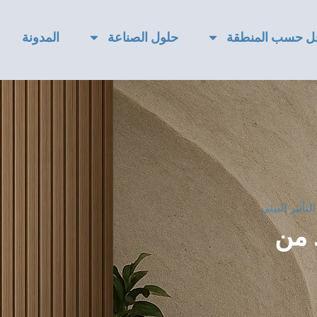
ل حسب المنطقة
حلول الصناعة
المدونة
لتأثير البيئي
د من