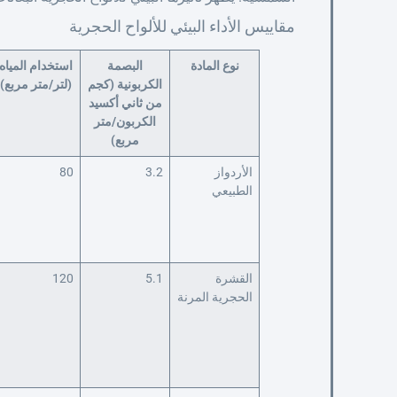
مقاييس الأداء البيئي للألواح الحجرية
نوع المادة
البصمة
استخدام المياه
الكربونية (كجم
(لتر/متر مربع)
من ثاني أكسيد
الكربون/متر
مربع)
الأردواز
3.2
80
الطبيعي
القشرة
5.1
120
الحجرية المرنة