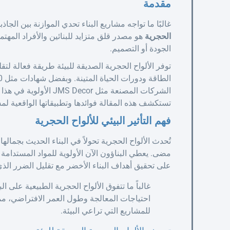
مقدمة
غالبًا ما تواجه مشاريع البناء تحدي الموازنة بين الجاذب
الحجرية
هو مصدر قلق متزايد للبنائين والأفراد المهتم
الجودة أو التصميم.
توفر الألواح الحجرية الصديقة للبيئة طريقة فعالة لتق
الشركات المصنعة مثل cor
تستكشف هذه المقالة فوائدها وتطبيقاتها الواقعية ل
فهم التأثير البيئي للألواح الحجرية
تُحدث الألواح الحجرية تحولاً في البناء الحديث بجماله
مضى. يعطي البناؤون الآن الأولوية للمواد المستدامة م
على تحقيق أهداف البناء الأخضر مع تقليل الضرر الذي
غالباً ما تتفوق الألواح الحجرية الطبيعية على
احتياجات المعالجة وطول العمر الافتراضي، مما ي
للمشاريع التي تراعي البيئة.