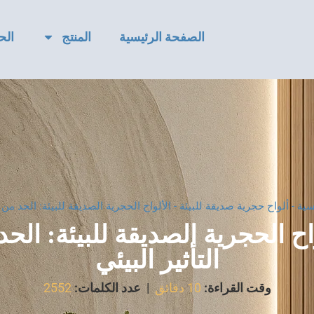
الصفحة الرئيسية
المنتج
الح
سية
-
ألواح حجرية صديقة للبيئة
-
الألواح الحجرية الصديقة للبيئة: الحد من ا
اح الحجرية الصديقة للبيئة: الح
التأثير البيئي
وقت القراءة:
10 دقائق
|
عدد الكلمات:
2552