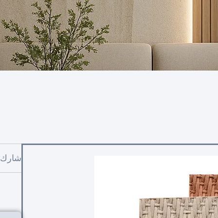
شارك: