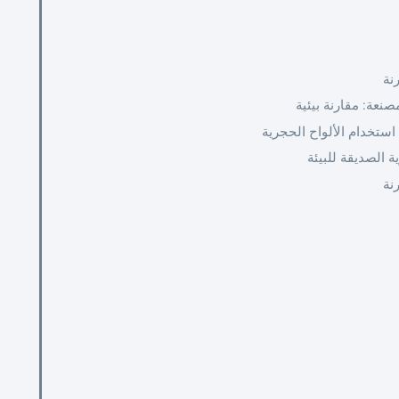
نة
صنعة: مقارنة بيئية
استخدام الألواح الحجرية
ة الصديقة للبيئة
نة